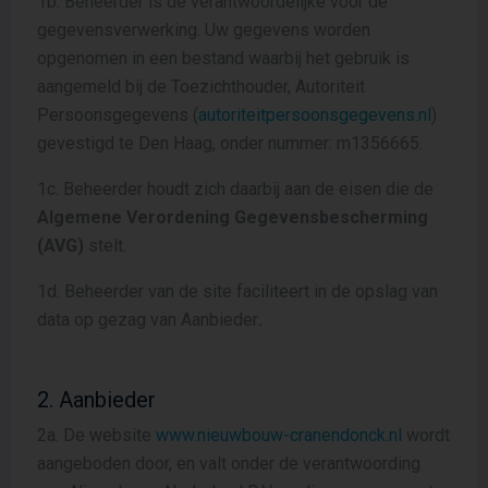
1b. Beheerder is de verantwoordelijke voor de
gegevensverwerking. Uw gegevens worden
opgenomen in een bestand waarbij het gebruik is
aangemeld bij de Toezichthouder, Autoriteit
Persoonsgegevens (
autoriteitpersoonsgegevens.nl
)
gevestigd te Den Haag, onder nummer: m1356665.
1c. Beheerder houdt zich daarbij aan de eisen die de
Algemene Verordening Gegevensbescherming
(AVG)
stelt.
1d. Beheerder van de site faciliteert in de opslag van
data op gezag van Aanbieder
.
2. Aanbieder
2a. De website
www.nieuwbouw-cranendonck.nl
wordt
aangeboden door, en valt onder de verantwoording