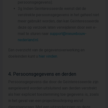
persoonsgegevens).
3g Indien Geïnteresseerde wenst dat de
verstrekte persoonsgegevens in het geheel niet
meer gebruikt worden, dan kan Geïnteresseerde
deze op verzoek laten verwijderen door een e-
mail te sturen naar
support@nieuwbouw-
nederland.nl
.
Een overzicht van de gegevensverwerking en
doeleinden kunt u
hier vinden
.
4. Persoonsgegevens en derden
Persoonsgegevens die door de Geïnteresseerde zijn
aangeleverd worden uitsluitend aan derden verstrekt
als hier expliciet toestemming toe gegevens is, zoals
in het geval van een projectinschrijving en/of
dienstaanvraag. Met een uitzonderingen op deze