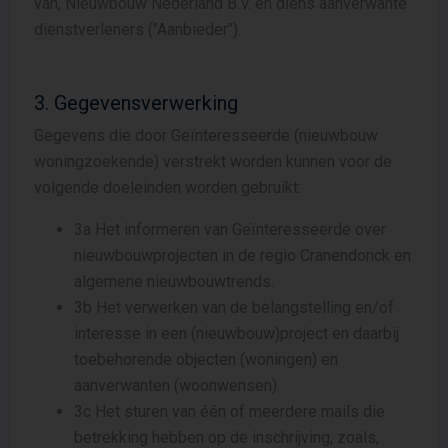
van, Nieuwbouw Nederland B.V. en diens aanverwante
dienstverleners ("Aanbieder").
3. Gegevensverwerking
Gegevens die door Geïnteresseerde (nieuwbouw
woningzoekende) verstrekt worden kunnen voor de
volgende doeleinden worden gebruikt:
3a Het informeren van Geïnteresseerde over
nieuwbouwprojecten in de regio Cranendonck en
algemene nieuwbouwtrends.
3b Het verwerken van de belangstelling en/of
interesse in een (nieuwbouw)project en daarbij
toebehorende objecten (woningen) en
aanverwanten (woonwensen).
3c Het sturen van één of meerdere mails die
betrekking hebben op de inschrijving, zoals,