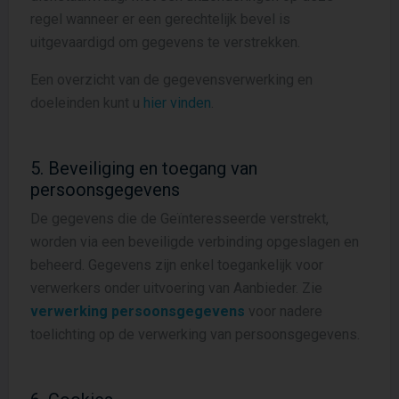
regel wanneer er een gerechtelijk bevel is
uitgevaardigd om gegevens te verstrekken.
Een overzicht van de gegevensverwerking en
doeleinden kunt u
hier vinden
.
5. Beveiliging en toegang van
persoonsgegevens
De gegevens die de Geïnteresseerde verstrekt,
worden via een beveiligde verbinding opgeslagen en
beheerd. Gegevens zijn enkel toegankelijk voor
verwerkers onder uitvoering van Aanbieder. Zie
verwerking persoonsgegevens
voor nadere
toelichting op de verwerking van persoonsgegevens.