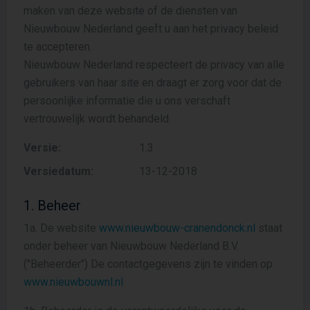
maken van deze website of de diensten van
Nieuwbouw Nederland geeft u aan het privacy beleid
te accepteren.
Nieuwbouw Nederland respecteert de privacy van alle
gebruikers van haar site en draagt er zorg voor dat de
persoonlijke informatie die u ons verschaft
vertrouwelijk wordt behandeld.
Versie:
1.3
Versiedatum:
13-12-2018
1. Beheer
1a. De website
www.nieuwbouw-cranendonck.nl
staat
onder beheer van Nieuwbouw Nederland B.V.
("Beheerder") De contactgegevens zijn te vinden op
www.nieuwbouwnl.nl