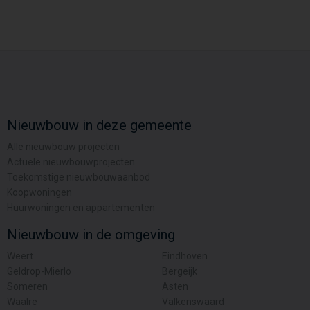
Nieuwbouw in deze gemeente
Alle nieuwbouw projecten
Actuele nieuwbouwprojecten
Toekomstige nieuwbouwaanbod
Koopwoningen
Huurwoningen en appartementen
Nieuwbouw in de omgeving
Weert
Eindhoven
Geldrop-Mierlo
Bergeijk
Someren
Asten
Waalre
Valkenswaard