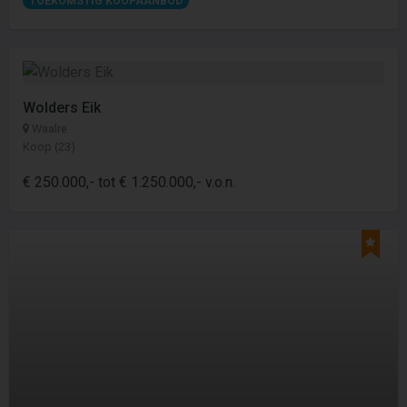
TOEKOMSTIG KOOPAANBOD
Wolders Eik
Waalre
Koop (23)
€ 250.000,- tot € 1.250.000,- v.o.n.