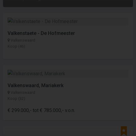
Valkenstaete - De Hofmeester
Valkenswaard
Koop (46)
Valkenswaard, Mariakerk
Valkenswaard
Koop (32)
€ 299.000,- tot € 785.000,- v.o.n.