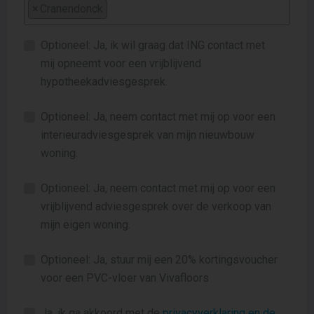
×
Cranendonck
Optioneel: Ja, ik wil graag dat ING contact met
mij opneemt voor een vrijblijvend
hypotheekadviesgesprek.
Optioneel: Ja, neem contact met mij op voor een
interieuradviesgesprek van mijn nieuwbouw
woning.
Optioneel: Ja, neem contact met mij op voor een
vrijblijvend adviesgesprek over de verkoop van
mijn eigen woning.
Optioneel: Ja, stuur mij een 20% kortingsvoucher
voor een PVC-vloer van Vivafloors
Ja, ik ga akkoord met de
privacyverklaring en de